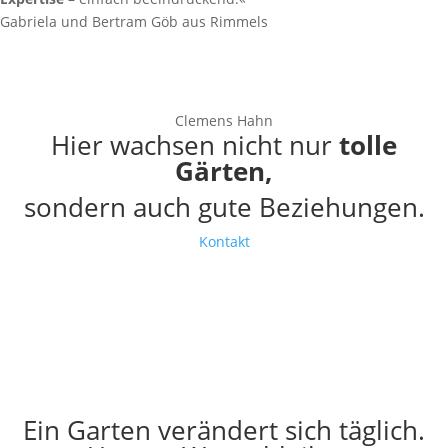
Gabriela und Bertram Göb aus Rimmels
»
Wir schauen immer zuerst auf die Menschen, dann auf das
Grundstück.
«
Clemens Hahn
Hier wachsen nicht nur
tolle
Gärten,
sondern auch gute Beziehungen.
Kontakt
Ein Garten verändert sich täglich.